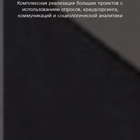
Комплексная реализация больших проектов с
использованием опросов, краудсорсинга,
коммуникаций и социологической аналитики